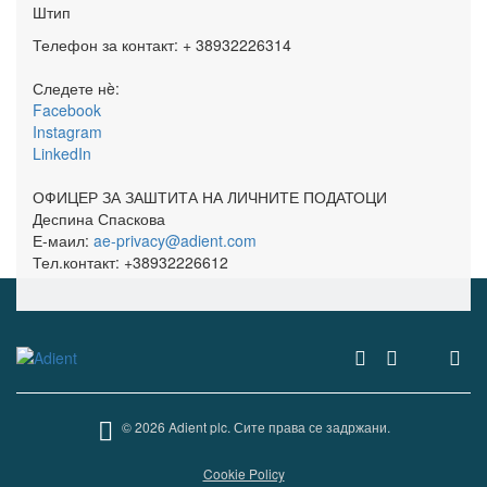
Штип
Телефон за контакт: + 38932226314
Следете нè:
Facebook
Instagram
LinkedIn
ОФИЦЕР ЗА ЗАШТИТА НА ЛИЧНИТЕ ПОДАТОЦИ
Деспина Спаскова
Е-маил:
ae-privacy@adient.com
Тел.контакт: +38932226612
© 2026 Adient plc. Сите права се задржани.
Cookie Policy