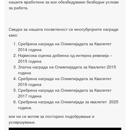
нашите вработени за кои обезбедуваме безбедни услови
за работа.
Сведок за нашата посветеност се многубројните награди
како:
Сребрена награда на Олимпијадата за Квалитет
2014 година
Највисока оценка добиена од интерна ревизија –
2015 година
Златна награда на Олимпијадата за Квалитет 2015
година
Сребрена награда на Олимпијадата за Квалитет
2016 година
Сребрена награда на Олимпијадата за Квалитет
2017 година
Сребрена награда на Олимпијада за квалитет 2025
година.
кои ни се мотив за постојано подобрување и
усовршување.