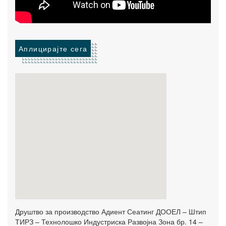
Аплицирајте сега
Друштво за производство Адиент Сеатинг ДООЕЛ – Штип
ТИРЗ – Технолошко Индустриска Развојна Зона бр. 14 –